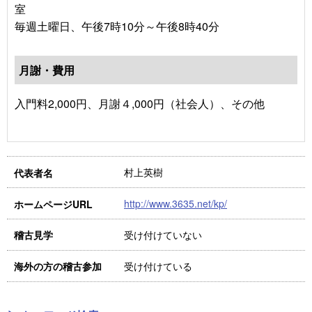
室
毎週土曜日、午後7時10分～午後8時40分
月謝・費用
入門料2,000円、月謝４,000円（社会人）、その他
村上英樹
代表者名
http://www.3635.net/kp/
ホームページURL
受け付けていない
稽古見学
受け付けている
海外の方の稽古参加