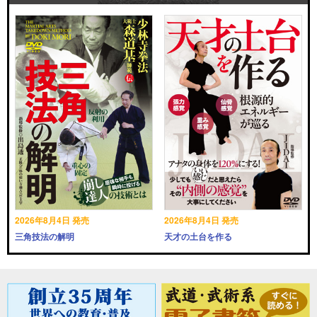
2026年8月4日 発売
2026年8月4日 発売
三角技法の解明
天才の土台を作る