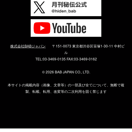
株式会社BABジャパン
〒151-0073 東京都渋谷区笹塚1-30-11 中村ビ
ル
TEL:03-3469-0135 FAX:03-3469-0162
©
2026 BAB JAPAN CO., LTD.
本サイトの掲載内容（画像、文章等）の一部及び全てについて、無断で複
製、転載、転用、改変等の二次利用を固く禁じます