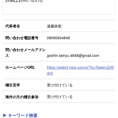
遠藤政龍
代表者名
08090604848
問い合わせ電話番号
問い合わせメールアドレ
goshin.seiryu.4848@gmail.com
ス
https://select-type.com/p/?p=7kwgmZdS
ホームページURL
dc0
受け付けている
稽古見学
受け付けている
海外の方の稽古参加
▶ キーワード検索