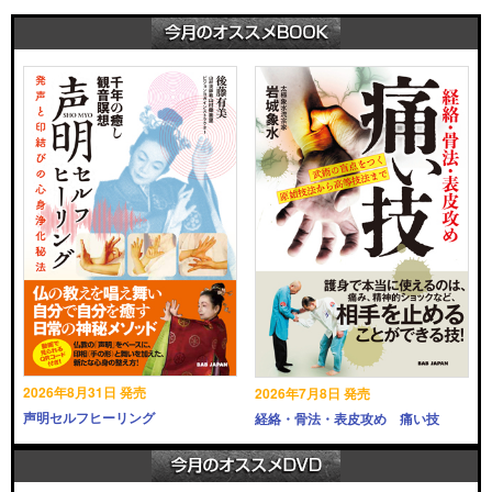
2026年8月31日 発売
2026年7月8日 発売
声明セルフヒーリング
経絡・骨法・表皮攻め 痛い技