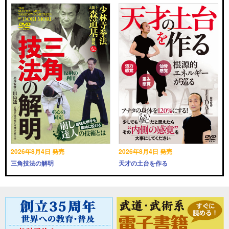
2026年8月4日 発売
2026年8月4日 発売
三角技法の解明
天才の土台を作る