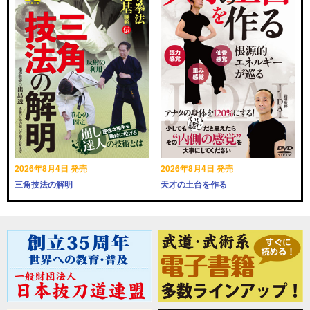
2026年8月4日 発売
2026年8月4日 発売
三角技法の解明
天才の土台を作る