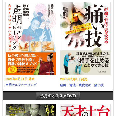
2026年8月31日 発売
2026年7月8日 発売
声明セルフヒーリング
経絡・骨法・表皮攻め 痛い技