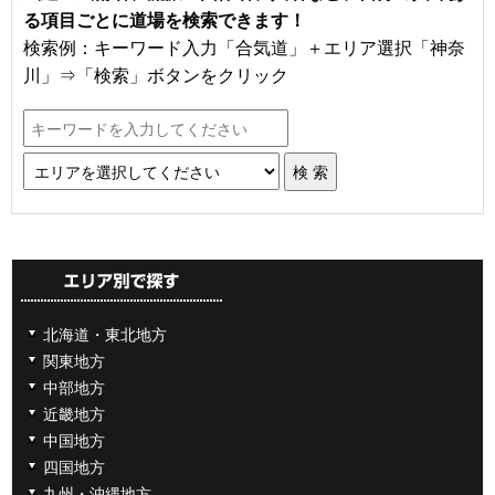
る項目ごとに道場を検索できます！
検索例：キーワード入力「合気道」＋エリア選択「神奈
川」⇒「検索」ボタンをクリック
北海道・東北地方
関東地方
中部地方
近畿地方
中国地方
四国地方
九州・沖縄地方