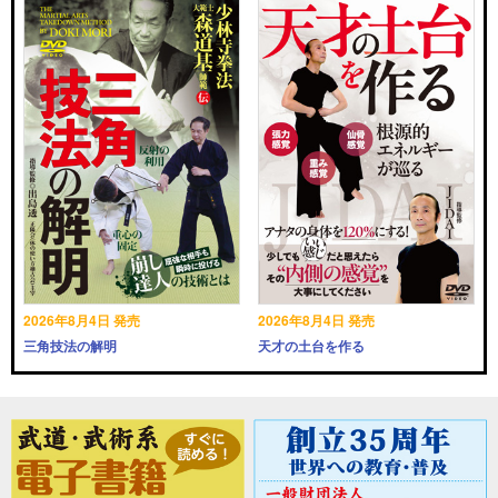
2026年8月4日 発売
2026年8月4日 発売
三角技法の解明
天才の土台を作る