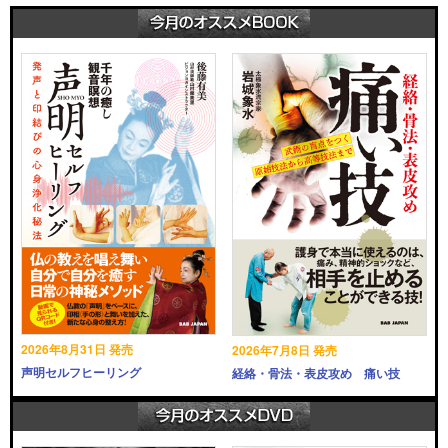
2026年8月31日 発売
2026年7月8日 発売
声明セルフヒーリング
経絡・骨法・表皮攻め 痛い技