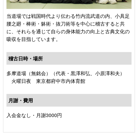
当道場では戦国時代より伝わる竹内流武道の内、小具足
腰之廻・棒術・躰術・抜刀術等を中心に稽古すると共
に、それらを通じて自らの身体能力の向上と古典文化の
吸収を目指しています。
稽古日時・場所
多摩道場（無銘会）（代表・黒澤和弘、小原澤和夫）
火曜日夜 東京都府中市内体育館
月謝・費用
入会金なし・月謝3000円