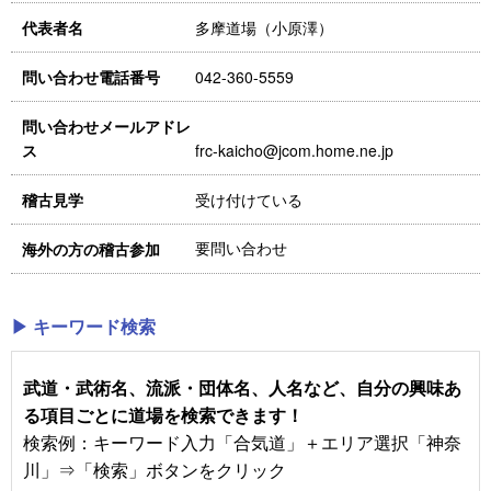
多摩道場（小原澤）
代表者名
042-360-5559
問い合わせ電話番号
問い合わせメールアドレ
frc-kaicho@jcom.home.ne.jp
ス
受け付けている
稽古見学
要問い合わせ
海外の方の稽古参加
▶ キーワード検索
武道・武術名、流派・団体名、人名など、自分の興味あ
る項目ごとに道場を検索できます！
検索例：キーワード入力「合気道」＋エリア選択「神奈
川」⇒「検索」ボタンをクリック