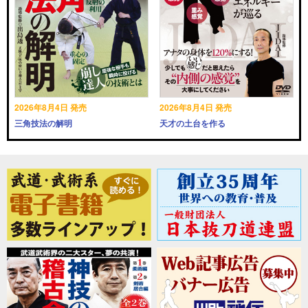
2026年8月4日 発売
2026年8月4日 発売
三角技法の解明
天才の土台を作る