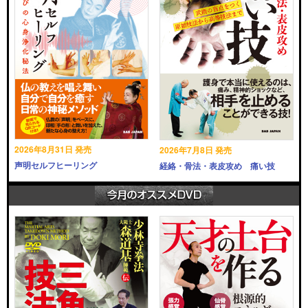
2026年8月31日 発売
2026年7月8日 発売
声明セルフヒーリング
経絡・骨法・表皮攻め 痛い技