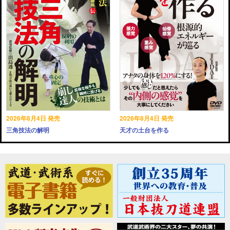
2026年8月4日 発売
2026年8月4日 発売
三角技法の解明
天才の土台を作る