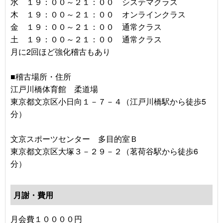
水 １９：００～２１：００ システマクラス
木 １９：００～２１：００ オンラインクラス
金 １９：００～２１：００ 通常クラス
土 １９：００～２１：００ 通常クラス
月に2回ほど強化稽古もあり
■稽古場所・住所
江戸川橋体育館 柔道場
東京都文京区小日向１－７－４（江戸川橋駅から徒歩5
分）
文京スポーツセンター 多目的室Ｂ
東京都文京区大塚３－２９－２（茗荷谷駅から徒歩6
分）
月謝・費用
月会費１００００円