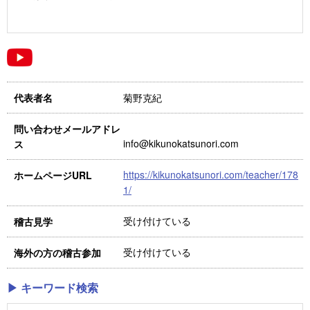
菊野克紀
代表者名
問い合わせメールアドレ
info@kikunokatsunori.com
ス
https://kikunokatsunori.com/teacher/178
ホームページURL
1/
受け付けている
稽古見学
受け付けている
海外の方の稽古参加
▶ キーワード検索