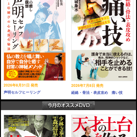
2026年8月31日 発売
2026年7月8日 発売
声明セルフヒーリング
経絡・骨法・表皮攻め 痛い技