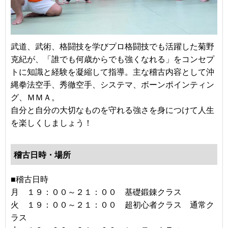
武道、武術、格闘技を学びプロ格闘技でも活躍した菊野
克紀が、「誰でも何歳からでも強くなれる」をコンセプ
トに知識と経験を凝縮して指導。主な稽古内容として沖
縄拳法空手、秀徹空手、システマ、ボーンポインティン
グ、ＭＭＡ。
自分と自分の大切なものを守れる強さを身につけて人生
を楽しくしましょう！
稽古日時・場所
■稽古日時
月 １９：００～２１：００ 基礎鍛錬クラス
火 １９：００～２１：００ 超初心者クラス 通常ク
ラス