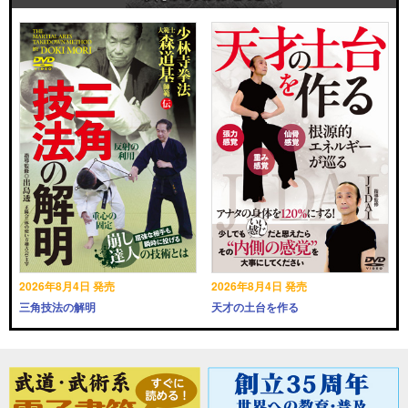
2026年8月4日 発売
2026年8月4日 発売
三角技法の解明
天才の土台を作る