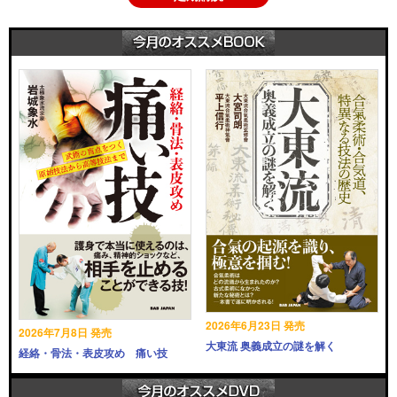
2026年6月23日 発売
2026年7月8日 発売
大東流 奥義成立の謎を解く
経絡・骨法・表皮攻め 痛い技