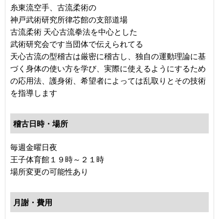
糸東流空手、古流柔術の
神戸武術研究所律芯館の支部道場
古流柔術 天心古流拳法を中心とした
武術研究会です当団体で伝えられてる
天心古流の型稽古は厳密に稽古し、独自の運動理論に基
づく身体の使い方を学び、実際に使えるようにするため
の応用法、護身術、希望者によっては乱取りとその技術
を指導します
稽古日時・場所
毎週金曜日夜
王子体育館１９時～２１時
場所変更の可能性あり
月謝・費用