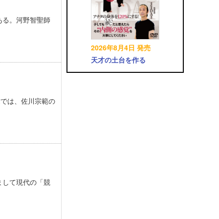
ある。河野智聖師
2026年8月4日 発売
天才の土台を作る
章では、佐川宗範の
まして現代の「競