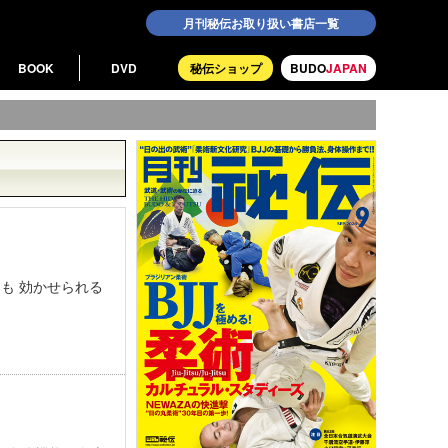
月刊秘伝お取り扱い書店一覧
BOOK
DVD
秘伝ショップ
BUDO
JAPAN
も 効かせられる