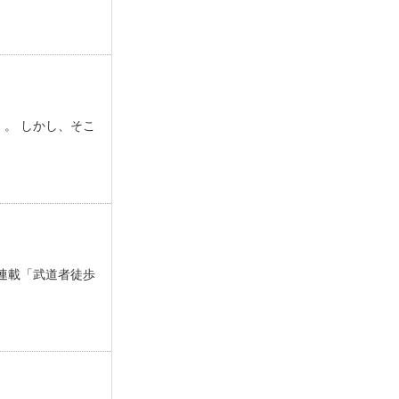
。 しかし、そこ
連載「武道者徒歩