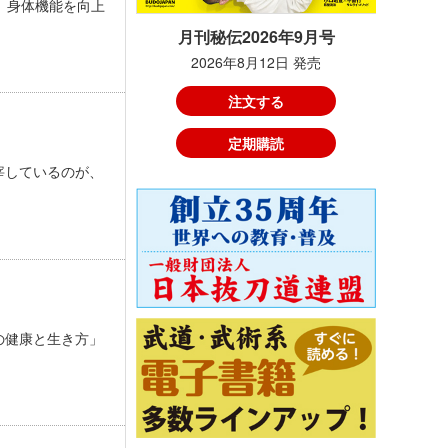
え、身体機能を向上
月刊秘伝2026年9月号
2026年8月12日 発売
注文する
定期購読
宰しているのが、
の健康と生き方」