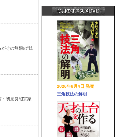
がその無類の“技
2026年8月4日 発売
三角技法の解明
館・初見良昭宗家