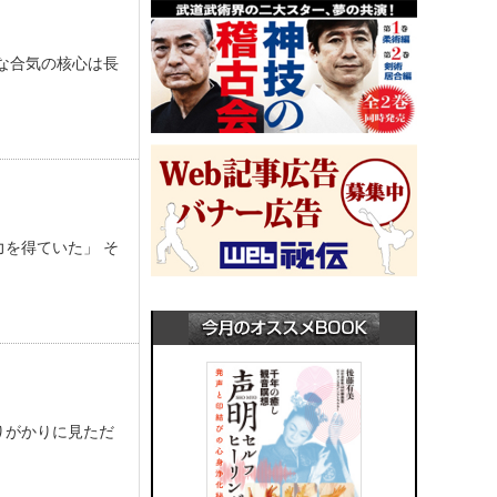
な合気の核心は長
を得ていた」 そ
りがかりに見ただ