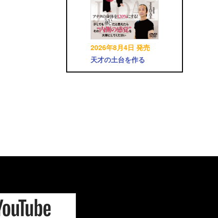
2026年8月4日 発売
天才の土台を作る