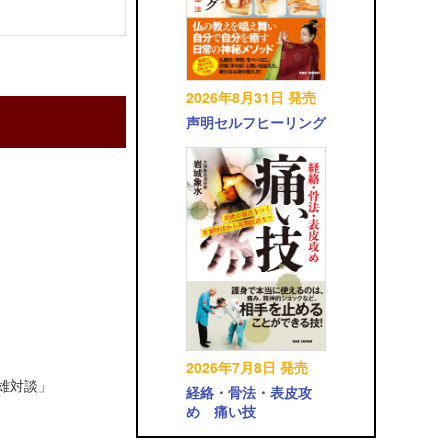
2026年8月31日 発売
声明セルフヒーリング
2026年7月8日 発売
英雄対談」
経絡・骨法・表皮攻
め 痛い技