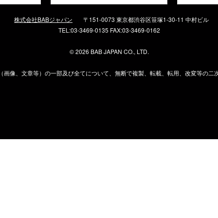
株式会社BABジャパン
〒151-0073 東京都渋谷区笹塚1-30-11 中村ビル
TEL:03-3469-0135 FAX:03-3469-0162
©
2026 BAB JAPAN CO., LTD.
（画像、文章等）の一部及び全てについて、無断で複製、転載、転用、改変等の二