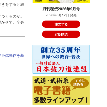
動きをすると結
月刊秘伝2026年9月号
2026年8月12日 発売
てつくるのか。
働かせて、全身
注文する
定期購読
”で身体動作を基