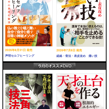
2026年8月31日 発売
2026年7月8日 発売
声明セルフヒーリング
経絡・骨法・表皮攻め 痛い技