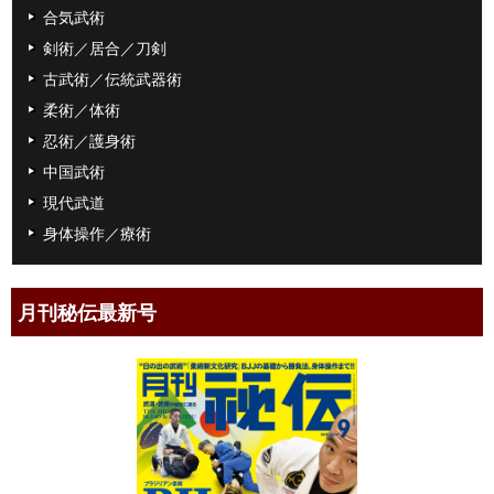
合気武術
剣術／居合／刀剣
古武術／伝統武器術
柔術／体術
忍術／護身術
中国武術
現代武道
身体操作／療術
月刊秘伝最新号