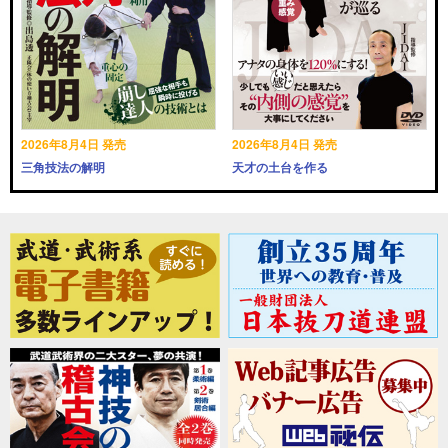
2026年8月4日 発売
2026年8月4日 発売
三角技法の解明
天才の土台を作る