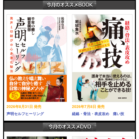
2026年8月31日 発売
2026年7月8日 発売
声明セルフヒーリング
経絡・骨法・表皮攻め 痛い技