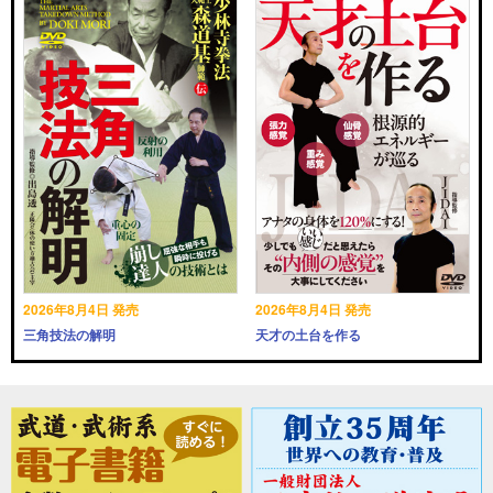
2026年8月4日 発売
2026年8月4日 発売
三角技法の解明
天才の土台を作る