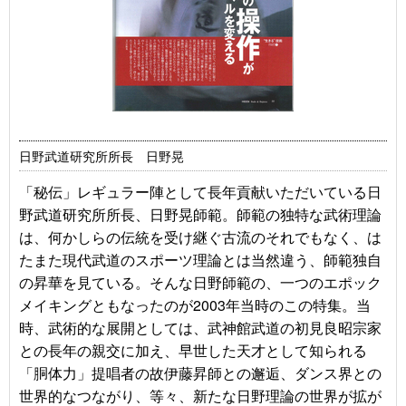
日野武道研究所所長 日野晃
「秘伝」レギュラー陣として長年貢献いただいている日
野武道研究所所長、日野晃師範。師範の独特な武術理論
は、何かしらの伝統を受け継ぐ古流のそれでもなく、は
たまた現代武道のスポーツ理論とは当然違う、師範独自
の昇華を見ている。そんな日野師範の、一つのエポック
メイキングともなったのが2003年当時のこの特集。当
時、武術的な展開としては、武神館武道の初見良昭宗家
との長年の親交に加え、早世した天才として知られる
「胴体力」提唱者の故伊藤昇師との邂逅、ダンス界との
世界的なつながり、等々、新たな日野理論の世界が拡が