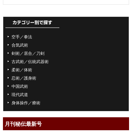
空手／拳法
合気武術
剣術／居合／刀剣
古武術／伝統武器術
柔術／体術
忍術／護身術
中国武術
現代武道
身体操作／療術
月刊秘伝最新号