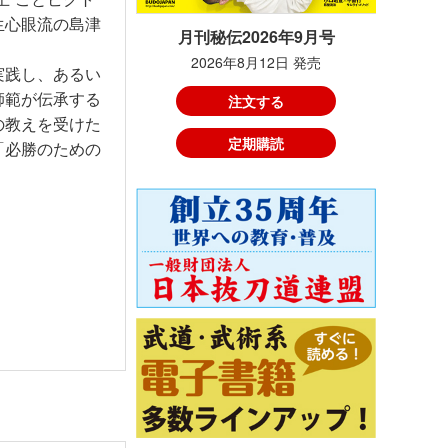
生心眼流の島津
月刊秘伝2026年9月号
2026年8月12日 発売
実践し、あるい
師範が伝承する
注文する
の教えを受けた
定期購読
「必勝のための