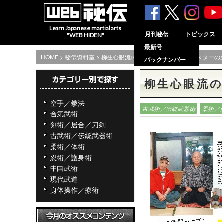
Learn Japanese martial arts
月刊秘伝
トピックス
"WEB HIDEN"
最新号
HOME
> 秘伝資料室 > 柳生心眼流の伝承に見た、サンボマスターの
バックナンバー
柳生心眼流
空手／拳法
古武術／伝統武器術
柔術／
合気武術
剣術／居合／刀剣
古武術／伝統武器術
柔術／体術
忍術／護身術
中国武術
現代武道
身体操作／療術