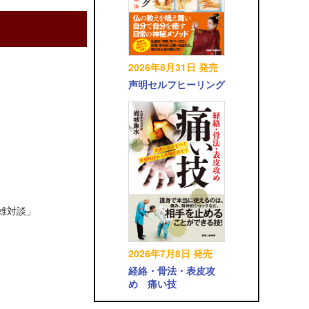
2026年8月31日 発売
声明セルフヒーリング
英雄対談」
2026年7月8日 発売
経絡・骨法・表皮攻
め 痛い技