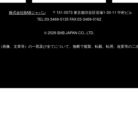
株式会社BABジャパン
〒151-0073 東京都渋谷区笹塚1-30-11 中村ビル
TEL:03-3469-0135 FAX:03-3469-0162
©
2026 BAB JAPAN CO., LTD.
（画像、文章等）の一部及び全てについて、無断で複製、転載、転用、改変等の二