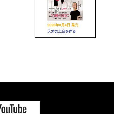
2026年8月4日 発売
天才の土台を作る