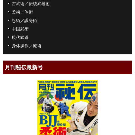
古武術／伝統武器術
柔術／体術
忍術／護身術
中国武術
現代武道
身体操作／療術
月刊秘伝最新号