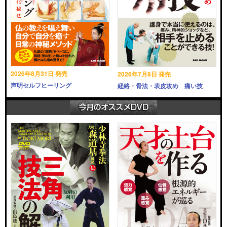
2026年8月31日 発売
2026年7月8日 発売
声明セルフヒーリング
経絡・骨法・表皮攻め 痛い技