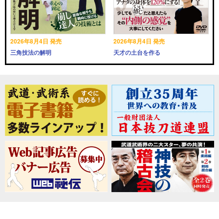
2026年8月4日 発売
2026年8月4日 発売
三角技法の解明
天才の土台を作る