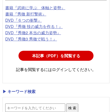
書籍『武術に学ぶ 体軸と姿勢』
書籍『秀徹 新打撃術』
DVD『６つの衝撃』
DVD『秀徹 技の威力を作る！』
DVD『秀徹2 本当の威力姿勢』
DVD『秀徹3 秀徹で戦う！』
本記事（PDF）を閲覧する
記事を閲覧するにはログインしてください。
▶ キーワード検索