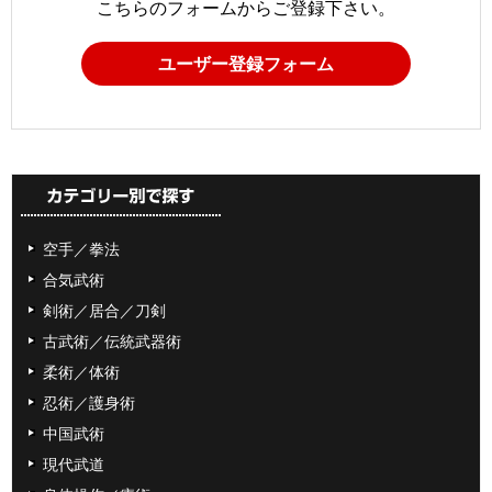
こちらのフォームからご登録下さい。
ユーザー登録フォーム
空手／拳法
合気武術
剣術／居合／刀剣
古武術／伝統武器術
柔術／体術
忍術／護身術
中国武術
現代武道