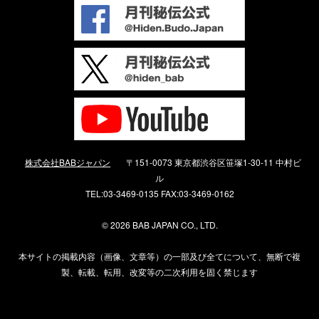
株式会社BABジャパン
〒151-0073 東京都渋谷区笹塚1-30-11 中村ビ
ル
TEL:03-3469-0135 FAX:03-3469-0162
©
2026 BAB JAPAN CO., LTD.
本サイトの掲載内容（画像、文章等）の一部及び全てについて、無断で複
製、転載、転用、改変等の二次利用を固く禁じます