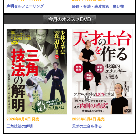
声明セルフヒーリング
経絡・骨法・表皮攻め 痛い技
2026年8月4日 発売
2026年8月4日 発売
三角技法の解明
天才の土台を作る