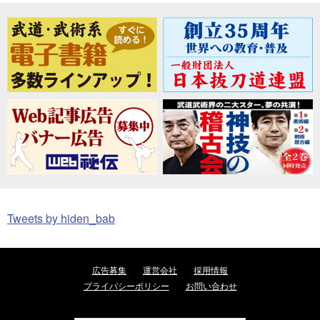
Tweets by hiden_bab
広告募集
運営会社
採用情報
プライバシーポリシー
お問い合わせ