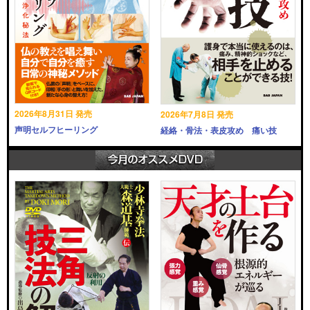
2026年8月31日 発売
2026年7月8日 発売
声明セルフヒーリング
経絡・骨法・表皮攻め 痛い技