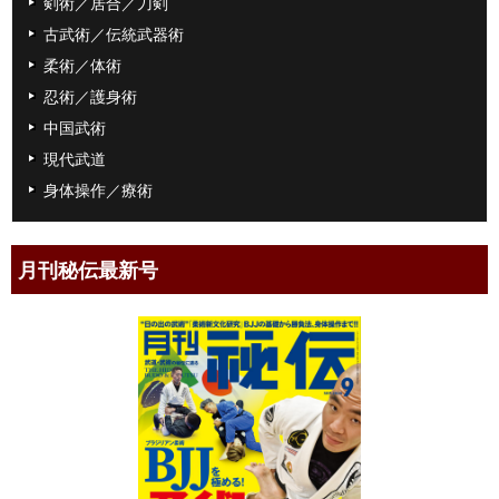
剣術／居合／刀剣
古武術／伝統武器術
柔術／体術
忍術／護身術
中国武術
現代武道
身体操作／療術
月刊秘伝最新号