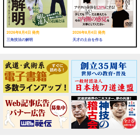
2026年8月4日 発売
2026年8月4日 発売
三角技法の解明
天才の土台を作る