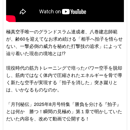
極真空手唯一のグランドスラム達成者、八巻建志師範
が、齢60を迎えてなお求め続ける「相手へ拍子を悟らせ
ない、一撃必倒の威力を秘めた打撃技の追求」によって
辿り着いた現在の境地とは!?
現役時代の筋力トレーニングで培ったパワー空手を脱却
し、筋肉ではなく体内で圧縮されたエネルギーを骨で導
く新たな空手が実現する「拍子を消した」突き蹴りと
は、いかなるものなのか。
「月刊秘伝」2025年8月号特集「勝負を分ける『拍子』
とは何か 勝つ！瞬間の見極め」第１章で明かしていた
だいた内容を、改めて動画で公開する！