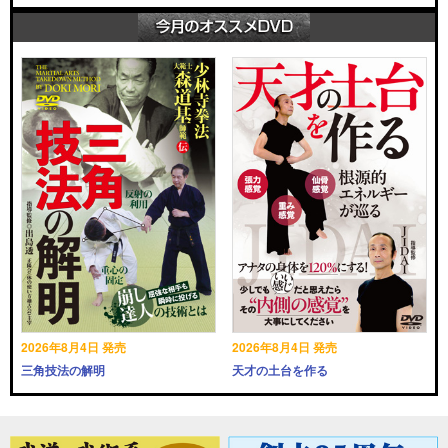
2026年8月4日 発売
2026年8月4日 発売
三角技法の解明
天才の土台を作る