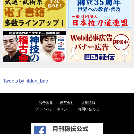
Tweets by hiden_bab
広告募集
運営会社
採用情報
プライバシーポリシー
お問い合わせ