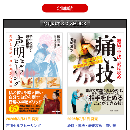
定期購読
2026年8月31日 発売
2026年7月8日 発売
声明セルフヒーリング
経絡・骨法・表皮攻め 痛い技