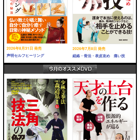
2026年8月31日 発売
2026年7月8日 発売
声明セルフヒーリング
経絡・骨法・表皮攻め 痛い技