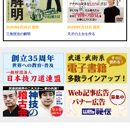
2026年8月28日 発売
2026年8月28日 発売
三角技法の解明
天才の土台を作る