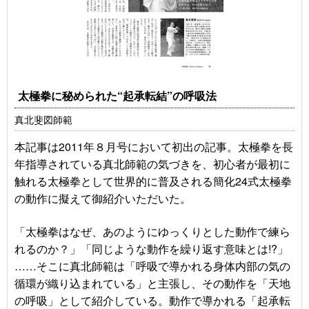
太極拳に秘められた“起承転結”の呼吸法
真北斐図師範
本記事は2011年８月号において初出の記事。太極拳を長
年指導されている真北師範の気づきを、初心者が最初に
触れる太極拳として世界的に普及される簡化24式太極拳
の動作に擬えて御紹介いただいた。
「太極拳はなぜ、あのようにゆっくりとした動作で練ら
れるのか？」「同じような動作を繰り返す意味とは!?」
……そこに真北師範は「呼吸で導かれる身体内部の気の
循環が織り込まれている」と主張し、その動作を「天地
の呼吸」として紹介している。動作で導かれる「起承転