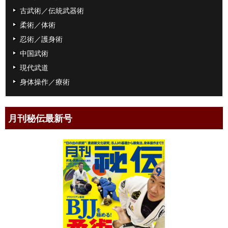
古武術／伝統武器術
柔術／体術
忍術／護身術
中国武術
現代武道
身体操作／療術
月刊秘伝最新号