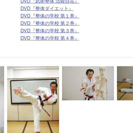
DVD『武術整体 活殺自在』
DVD『整体ダイエット』
DVD『整体の学校 第１巻』
DVD『整体の学校 第２巻』
DVD『整体の学校 第３巻』
DVD『整体の学校 第４巻』