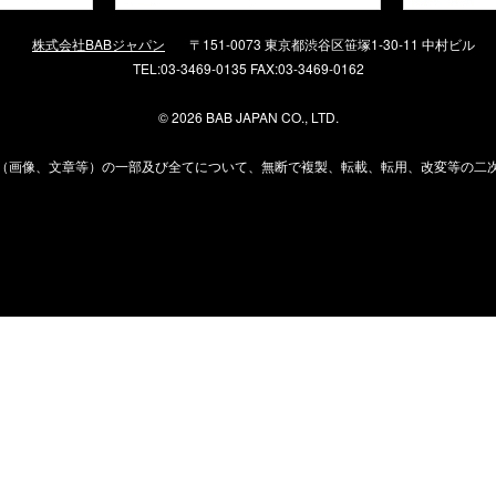
株式会社BABジャパン
〒151-0073 東京都渋谷区笹塚1-30-11 中村ビル
TEL:03-3469-0135 FAX:03-3469-0162
©
2026 BAB JAPAN CO., LTD.
（画像、文章等）の一部及び全てについて、無断で複製、転載、転用、改変等の二