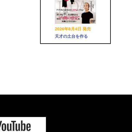
2026年8月4日 発売
天才の土台を作る