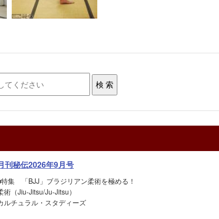
月刊秘伝2026年9月号
■特集 「BJJ」ブラジリアン柔術を極める！
柔術（Jiu-Jitsu/Ju-Jitsu）
カルチュラル・スタディーズ