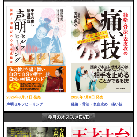
2026年8月31日 発売
2026年7月8日 発売
声明セルフヒーリング
経絡・骨法・表皮攻め 痛い技