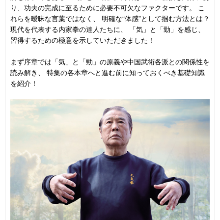
り、功夫の完成に至るために必要不可欠なファクターです。 こ
れらを曖昧な言葉ではなく、 明確な“体感”として掴む方法とは？
現代を代表する内家拳の達人たちに、 「気」と「勁」を感じ、
習得するための極意を示していただきました！
まず序章では「気」と「勁」の原義や中国武術各派との関係性を
読み解き、 特集の各本章へと進む前に知っておくべき基礎知識
を紹介！