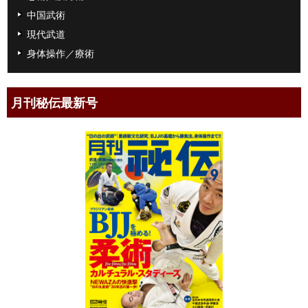
中国武術
現代武道
身体操作／療術
月刊秘伝最新号