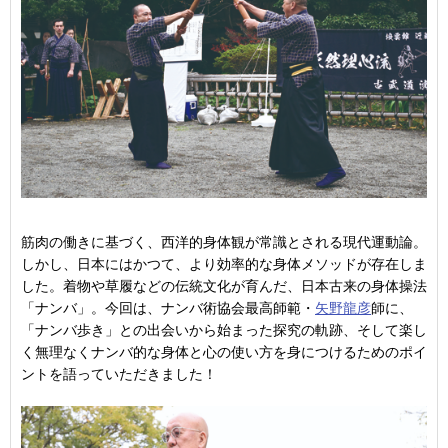
筋肉の働きに基づく、西洋的身体観が常識とされる現代運動論。
しかし、日本にはかつて、より効率的な身体メソッドが存在しま
した。着物や草履などの伝統文化が育んだ、日本古来の身体操法
「ナンバ」。今回は、ナンバ術協会最高師範・
矢野龍彦
師に、
「ナンバ歩き」との出会いから始まった探究の軌跡、そして楽し
く無理なくナンバ的な身体と心の使い方を身につけるためのポイ
ントを語っていただきました！