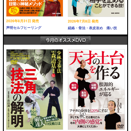
2026年8月31日 発売
2026年7月8日 発売
声明セルフヒーリング
経絡・骨法・表皮攻め 痛い技