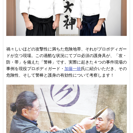
禍々しいほどの攻撃性に満ちた危険地帯、それがプロボディガー
ドが立つ現場。この過酷な状況にてプロ必須の護身具が、「攻・
防・帯」を備えた「警棒」です。実際に起きた４つの事件現場の
事例を現役プロボディガード・
加藤一統
氏に紹介いただき、その
危険性、そして警棒と護身の有効性について考察します！