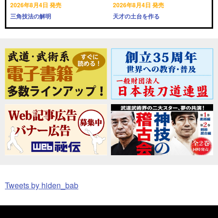
2026年8月4日 発売
2026年8月4日 発売
三角技法の解明
天才の土台を作る
Tweets by hiden_bab