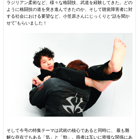
ラジリアン柔術など、様々な格闘技、武道を経験してきた。どの
ように格闘技の道を突き進んできたのか、そして聴覚障害者に対
する社会における要望など、小笠原さんにじっくりと“話を聞か
せて”もらいました！
そして今号の特集テーマは武術の核心であると同時に、 最も難
解な存在でもある「気」と「勁」。両者は互いに密接な関係にあ