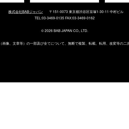
株式会社BABジャパン
〒151-0073 東京都渋谷区笹塚1-30-11 中村ビル
TEL:03-3469-0135 FAX:03-3469-0162
©
2026 BAB JAPAN CO., LTD.
（画像、文章等）の一部及び全てについて、無断で複製、転載、転用、改変等の二