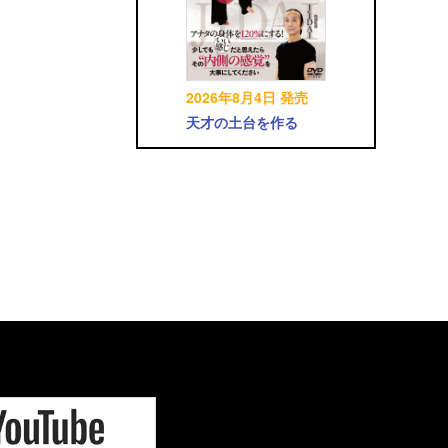
2026年8月4日 発売
天才の土台を作る