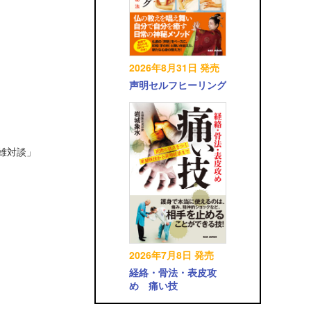
2026年8月31日 発売
声明セルフヒーリング
英雄対談」
2026年7月8日 発売
経絡・骨法・表皮攻
め 痛い技