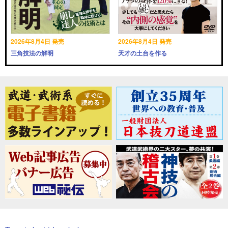
2026年8月4日 発売
2026年8月4日 発売
三角技法の解明
天才の土台を作る