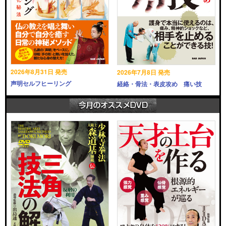
2026年8月31日 発売
2026年7月8日 発売
声明セルフヒーリング
経絡・骨法・表皮攻め 痛い技