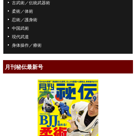
古武術／伝統武器術
柔術／体術
忍術／護身術
中国武術
現代武道
身体操作／療術
月刊秘伝最新号