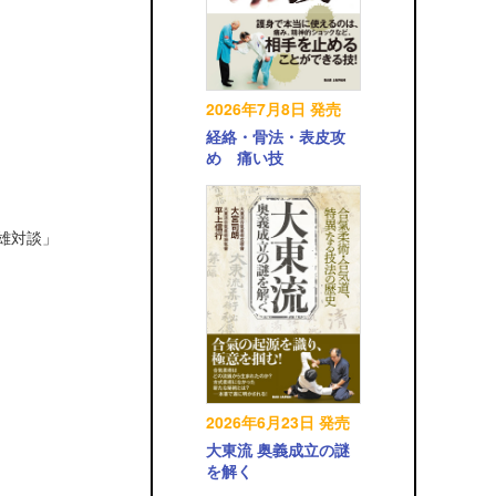
2026年7月8日 発売
経絡・骨法・表皮攻
め 痛い技
英雄対談」
2026年6月23日 発売
大東流 奥義成立の謎
を解く