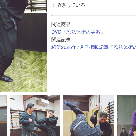
く指導している。
関連商品
DVD『忍法体術の実戦』
関連記事
秘伝2026年7月号掲載記事『忍法体術