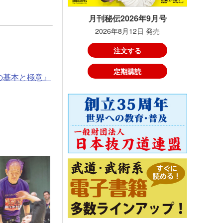
月刊秘伝2026年9月号
2026年8月12日 発売
注文する
定期購読
の基本と極意』