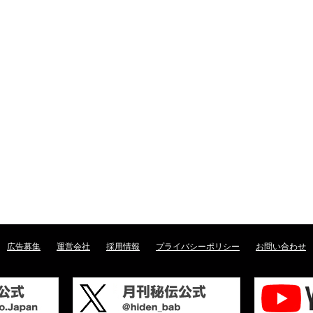
広告募集
運営会社
採用情報
プライバシーポリシー
お問い合わせ