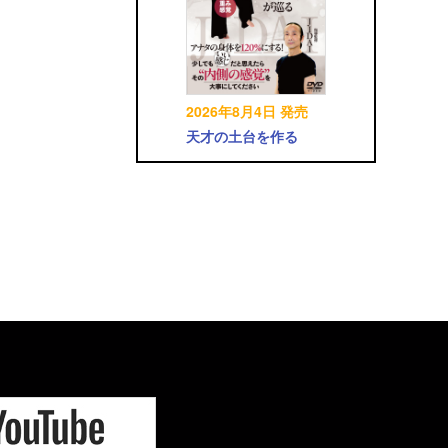
2026年8月4日 発売
天才の土台を作る