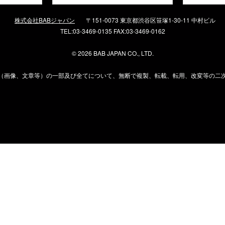
株式会社BABジャパン
〒151-0073 東京都渋谷区笹塚1-30-11 中村ビル
TEL:03-3469-0135 FAX:03-3469-0162
©
2026 BAB JAPAN CO., LTD.
（画像、文章等）の一部及び全てについて、無断で複製、転載、転用、改変等の二