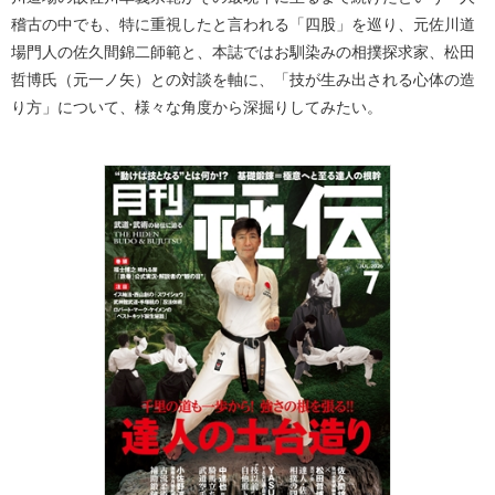
稽古の中でも、特に重視したと言われる「四股」を巡り、元佐川道
場門人の佐久間錦二師範と、本誌ではお馴染みの相撲探求家、松田
哲博氏（元一ノ矢）との対談を軸に、「技が生み出される心体の造
り方」について、様々な角度から深掘りしてみたい。