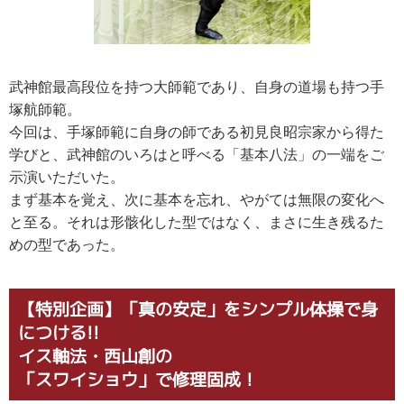
武神館最高段位を持つ大師範であり、自身の道場も持つ手
塚航師範。
今回は、手塚師範に自身の師である初見良昭宗家から得た
学びと、武神館のいろはと呼べる「基本八法」の一端をご
示演いただいた。
まず基本を覚え、次に基本を忘れ、やがては無限の変化へ
と至る。それは形骸化した型ではなく、まさに生き残るた
めの型であった。
【特別企画】「真の安定」をシンプル体操で身
につける!!
イス軸法・西山創の
「スワイショウ」で修理固成！