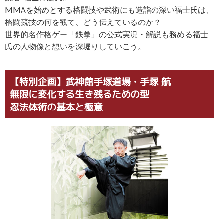
MMAを始めとする格闘技や武術にも造詣の深い福士氏は、
格闘競技の何を観て、どう伝えているのか？
世界的名作格ゲー「鉄拳」の公式実況・解説も務める福士
氏の人物像と想いを深堀りしていこう。
【特別企画】武神館手塚道場・手塚 航
無限に変化する生き残るための型
忍法体術の基本と極意