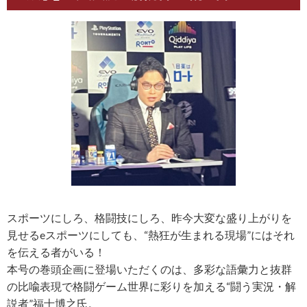
スポーツにしろ、格闘技にしろ、昨今大変な盛り上がりを
見せるeスポーツにしても、“熱狂が生まれる現場”にはそれ
を伝える者がいる！
本号の巻頭企画に登場いただくのは、多彩な語彙力と抜群
の比喩表現で格闘ゲーム世界に彩りを加える“闘う実況・解
説者”福士博之氏。