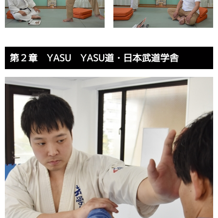
第２章 YASU YASU道・日本武道学舎