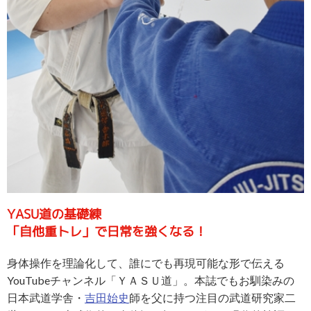
YASU道の基礎練
「自他重トレ」で日常を強くなる！
身体操作を理論化して、誰にでも再現可能な形で伝える
YouTubeチャンネル「ＹＡＳＵ道」。本誌でもお馴染みの
日本武道学舎・
吉田始史
師を父に持つ注目の武道研究家二