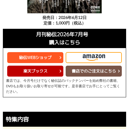
発売日：2026年6月12日
定価：1,000円（税込）
月刊秘伝2026年7月号
購入はこちら
秘伝WEBショップ
楽天ブックス
書店でのご注文はこちら
書店では、今月号だけでなく秘伝誌のバックナンバーを始め弊社の書籍、
DVDもお取り扱いお取り寄せが可能です。是非書店でお手にとってご覧く
ださい。
特集内容