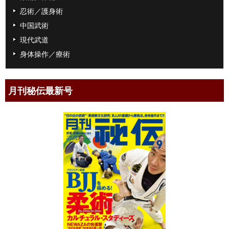
忍術／護身術
中国武術
現代武道
身体操作／療術
月刊秘伝最新号