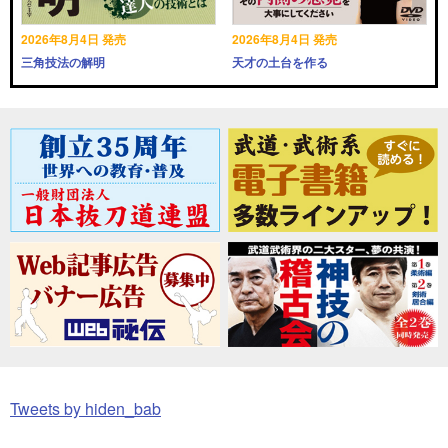
2026年8月4日 発売
2026年8月4日 発売
三角技法の解明
天才の土台を作る
Tweets by hiden_bab