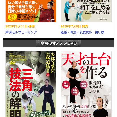
2026年8月31日 発売
2026年7月8日 発売
声明セルフヒーリング
経絡・骨法・表皮攻め 痛い技