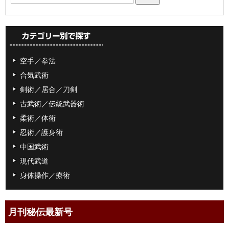
空手／拳法
合気武術
剣術／居合／刀剣
古武術／伝統武器術
柔術／体術
忍術／護身術
中国武術
現代武道
身体操作／療術
月刊秘伝最新号