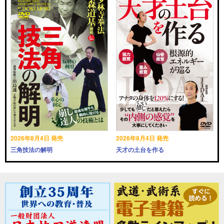
2026年8月4日 発売
2026年8月4日 発売
三角技法の解明
天才の土台を作る