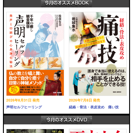
2026年8月31日 発売
2026年7月8日 発売
声明セルフヒーリング
経絡・骨法・表皮攻め 痛い技