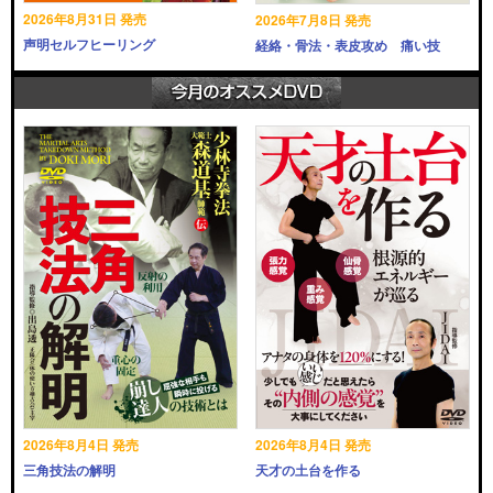
2026年8月31日 発売
2026年7月8日 発売
声明セルフヒーリング
経絡・骨法・表皮攻め 痛い技
2026年8月4日 発売
2026年8月4日 発売
三角技法の解明
天才の土台を作る