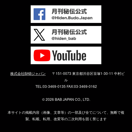
株式会社BABジャパン
〒151-0073 東京都渋谷区笹塚1-30-11 中村ビ
ル
TEL:03-3469-0135 FAX:03-3469-0162
©
2026 BAB JAPAN CO., LTD.
本サイトの掲載内容（画像、文章等）の一部及び全てについて、無断で複
製、転載、転用、改変等の二次利用を固く禁じます