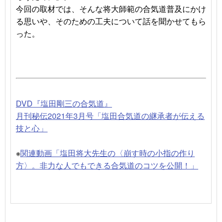
今回の取材では、そんな将大師範の合気道普及にかけ
る思いや、そのための工夫について話を聞かせてもら
った。
DVD『塩田剛三の合気道』
月刊秘伝2021年3月号「塩田合気道の継承者が伝える
技と心」
※
関連動画「塩田将大先生の〈崩す時の小指の作り
方〉。非力な人でもできる合気道のコツを公開！」