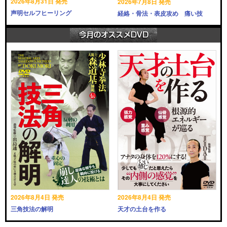
2026年8月31日 発売
2026年7月8日 発売
声明セルフヒーリング
経絡・骨法・表皮攻め 痛い技
2026年8月4日 発売
2026年8月4日 発売
三角技法の解明
天才の土台を作る