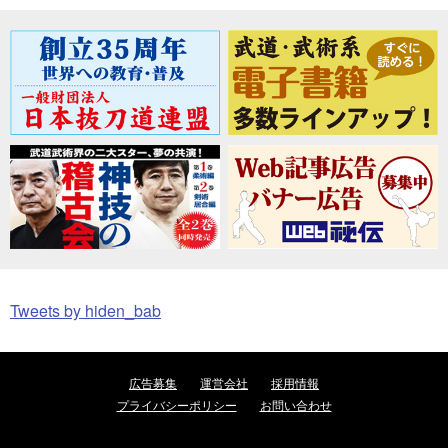
Tweets by hiden_bab
広告募集
運営会社
採用情報
プライバシーポリシー
お問い合わせ