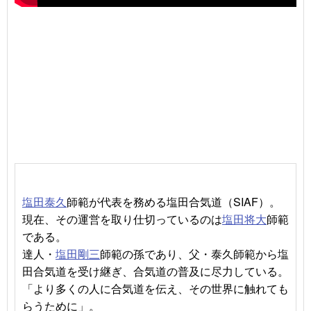
塩田泰久
師範が代表を務める塩田合気道（SIAF）。
現在、その運営を取り仕切っているのは
塩田将大
師範
である。
達人・
塩田剛三
師範の孫であり、父・泰久師範から塩
田合気道を受け継ぎ、合気道の普及に尽力している。
「より多くの人に合気道を伝え、その世界に触れても
らうために」。