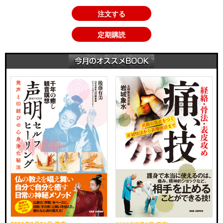
注文する
定期購読