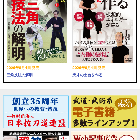
2026年8月4日 発売
2026年8月4日 発売
三角技法の解明
天才の土台を作る