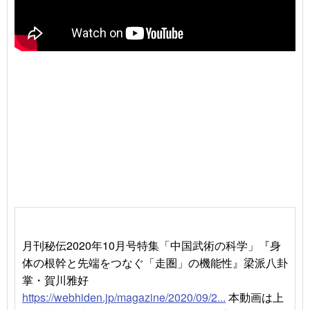
月刊秘伝2020年10月号特集「中国武術の科学」『身
体の根幹と先端をつなぐ「走圏」の機能性』梁派八卦
掌・賀川雅好
https://webhiden.jp/magazine/2020/09/2...
本動画は上