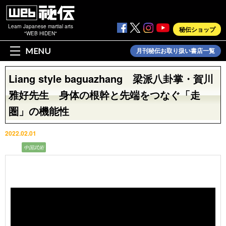
Learn Japanese martial arts
秘伝ショップ
"WEB HIDEN"
MENU
月刊秘伝お取り扱い書店一覧
Liang style baguazhang 梁派八卦掌・賀川
雅好先生 身体の根幹と先端をつなぐ「走
圏」の機能性
2022.02.01
動画
中国武術