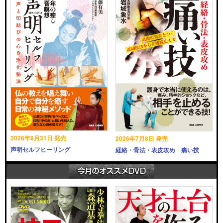
2026年8月31日 発売
2026年7月8日 発売
声明セルフヒーリング
経絡・骨法・表皮攻め 痛い技