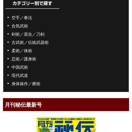
空手／拳法
合気武術
剣術／居合／刀剣
古武術／伝統武器術
柔術／体術
忍術／護身術
中国武術
現代武道
身体操作／療術
月刊秘伝最新号