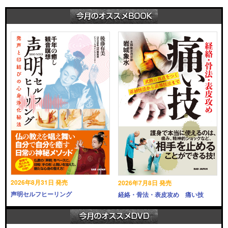
2026年8月31日 発売
2026年7月8日 発売
声明セルフヒーリング
経絡・骨法・表皮攻め 痛い技