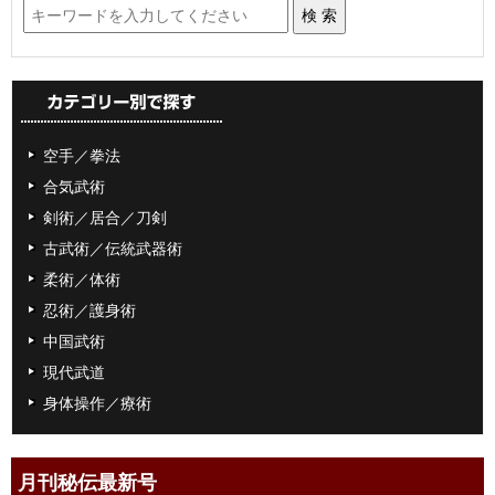
空手／拳法
合気武術
剣術／居合／刀剣
古武術／伝統武器術
柔術／体術
忍術／護身術
中国武術
現代武道
身体操作／療術
月刊秘伝最新号