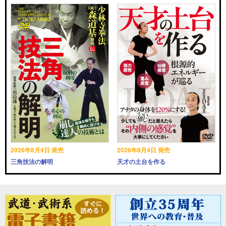
2026年8月4日 発売
2026年8月4日 発売
三角技法の解明
天才の土台を作る