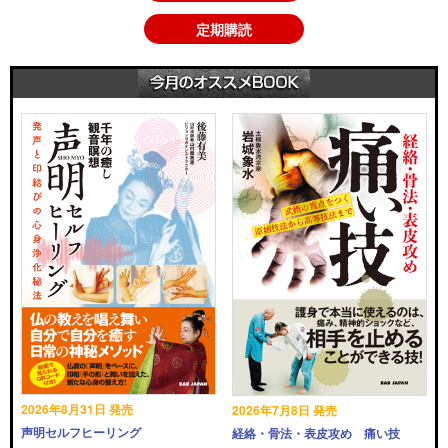
定期購読
2026年8月31日 発売
2026年7月8日 発売
声明セルフヒーリング
経絡・骨法・表皮攻め 痛い技