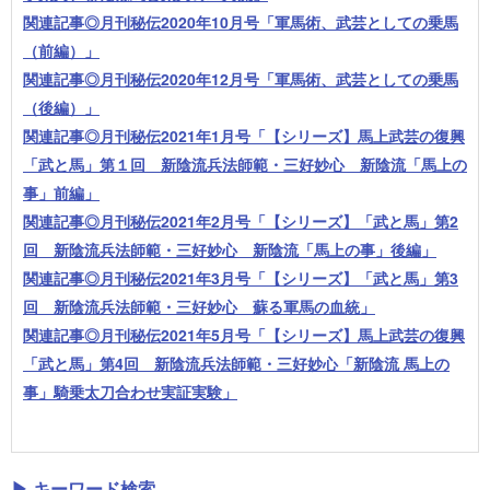
関連記事◎月刊秘伝2020年10月号「軍馬術、武芸としての乗馬
（前編）」
関連記事◎月刊秘伝2020年12月号「軍馬術、武芸としての乗馬
（後編）」
関連記事◎月刊秘伝2021年1月号「【シリーズ】馬上武芸の復興
「武と馬」第１回 新陰流兵法師範・三好妙心 新陰流「馬上の
事」前編」
関連記事◎月刊秘伝2021年2月号「【シリーズ】「武と馬」第2
回 新陰流兵法師範・三好妙心 新陰流「馬上の事」後編」
関連記事◎月刊秘伝2021年3月号「【シリーズ】「武と馬」第3
回 新陰流兵法師範・三好妙心 蘇る軍馬の血統」
関連記事◎月刊秘伝2021年5月号「【シリーズ】馬上武芸の復興
「武と馬」第4回 新陰流兵法師範・三好妙心「新陰流 馬上の
事」騎乗太刀合わせ実証実験」
▶ キーワード検索