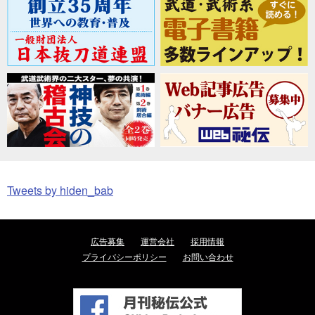
Tweets by hiden_bab
広告募集
運営会社
採用情報
プライバシーポリシー
お問い合わせ