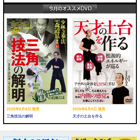
2026年8月4日 発売
2026年8月4日 発売
三角技法の解明
天才の土台を作る