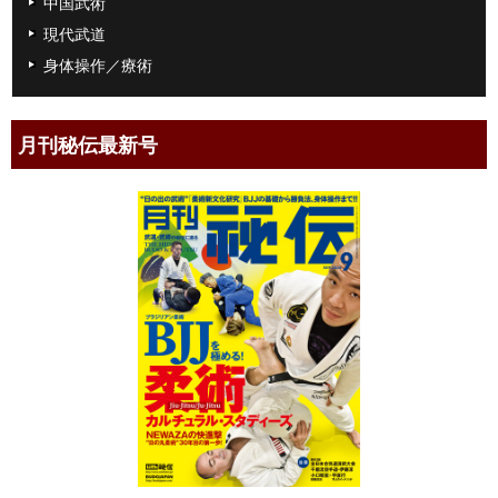
中国武術
現代武道
身体操作／療術
月刊秘伝最新号