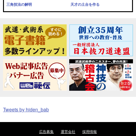
三角技法の解明
天才の土台を作る
Tweets by hiden_bab
広告募集
運営会社
採用情報