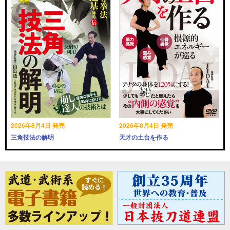
2026年8月4日 発売
2026年8月4日 発売
三角技法の解明
天才の土台を作る