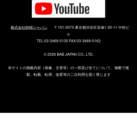
株式会社BABジャパン
〒151-0073 東京都渋谷区笹塚1-30-11 中村ビ
ル
TEL:03-3469-0135 FAX:03-3469-0162
©
2026 BAB JAPAN CO., LTD.
本サイトの掲載内容（画像、文章等）の一部及び全てについて、無断で複
製、転載、転用、改変等の二次利用を固く禁じます