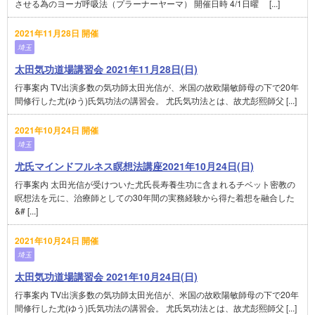
させる為のヨーガ呼吸法（プラーナーヤーマ） 開催日時 4/1日曜 [...]
2021年11月28日 開催
埼玉
太田気功道場講習会 2021年11月28日(日)
行事案内 TV出演多数の気功師太田光信が、米国の故欧陽敏師母の下で20年
間修行した尤(ゆう)氏気功法の講習会。 尤氏気功法とは、故尤彭熙師父 [...]
2021年10月24日 開催
埼玉
尤氏マインドフルネス瞑想法講座2021年10月24日(日)
行事案内 太田光信が受けついた尤氏長寿養生功に含まれるチベット密教の
瞑想法を元に、治療師としての30年間の実務経験から得た着想を融合した
&# [...]
2021年10月24日 開催
埼玉
太田気功道場講習会 2021年10月24日(日)
行事案内 TV出演多数の気功師太田光信が、米国の故欧陽敏師母の下で20年
間修行した尤(ゆう)氏気功法の講習会。 尤氏気功法とは、故尤彭熙師父 [...]