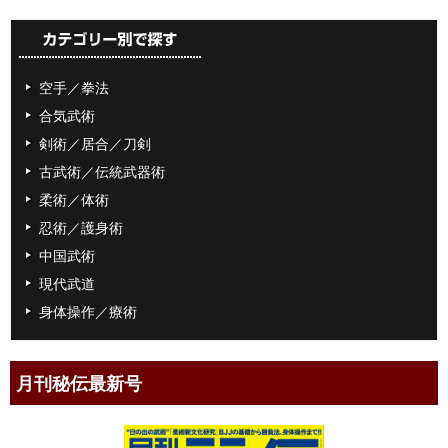
空手／拳法
合気武術
剣術／居合／刀剣
古武術／伝統武器術
柔術／体術
忍術／護身術
中国武術
現代武道
身体操作／療術
月刊秘伝最新号