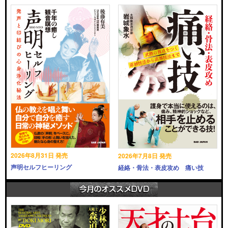
2026年8月31日 発売
2026年7月8日 発売
声明セルフヒーリング
経絡・骨法・表皮攻め 痛い技