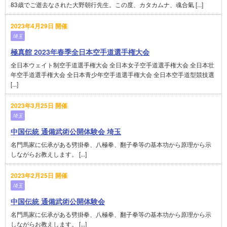
83歳でご逝去なされた大野朝行先生。この度、カタカムナ、魂合氣 [...]
2023年4月29日 開催
埼玉
極真館 2023年春季全日本空手道選手権大会
全日本ウェイト制空手道選手権大会 全日本女子空手道選手権大会 全日本壮
年空手道選手権大会 全日本青少年空手道選手権大会 全日本空手道型競技選
[...]
2023年3月25日 開催
埼玉
中国伝統 通備武術公開体験会 埼玉
名門馬家に伝承がある劈掛拳、八極拳、翻子拳等の基本功から原理から示
しながらお教えします。 [...]
2023年2月25日 開催
埼玉
中国伝統 通備武術公開体験会
名門馬家に伝承がある劈掛拳、八極拳、翻子拳等の基本功から原理から示
しながらお教えします。 [...]