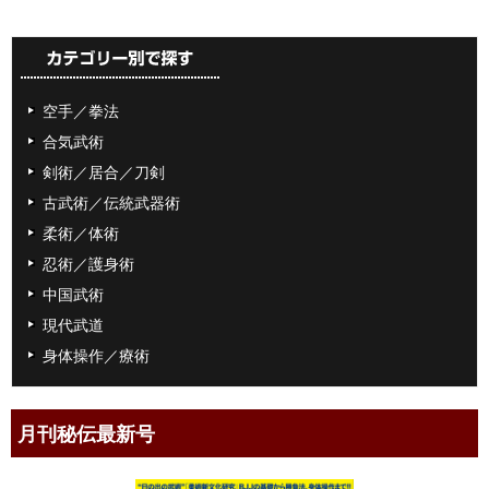
空手／拳法
合気武術
剣術／居合／刀剣
古武術／伝統武器術
柔術／体術
忍術／護身術
中国武術
現代武道
身体操作／療術
月刊秘伝最新号