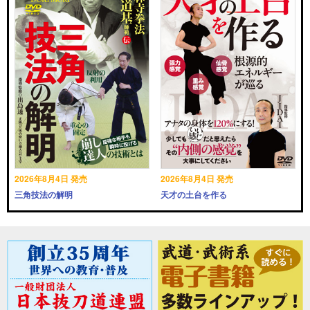
2026年8月4日 発売
2026年8月4日 発売
三角技法の解明
天才の土台を作る