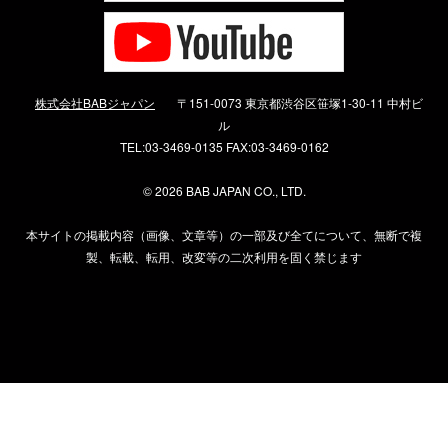
株式会社BABジャパン
〒151-0073 東京都渋谷区笹塚1-30-11 中村ビ
ル
TEL:03-3469-0135 FAX:03-3469-0162
©
2026 BAB JAPAN CO., LTD.
本サイトの掲載内容（画像、文章等）の一部及び全てについて、無断で複
製、転載、転用、改変等の二次利用を固く禁じます