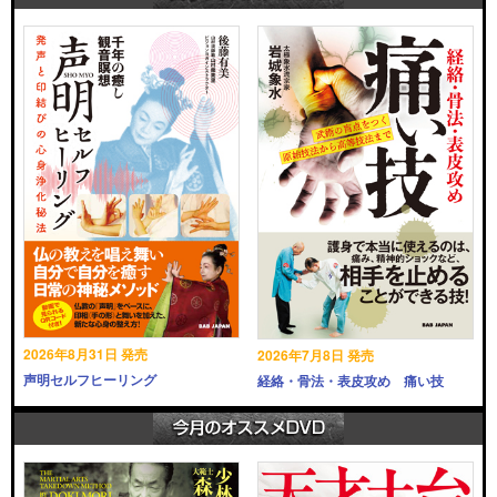
2026年8月31日 発売
2026年7月8日 発売
声明セルフヒーリング
経絡・骨法・表皮攻め 痛い技