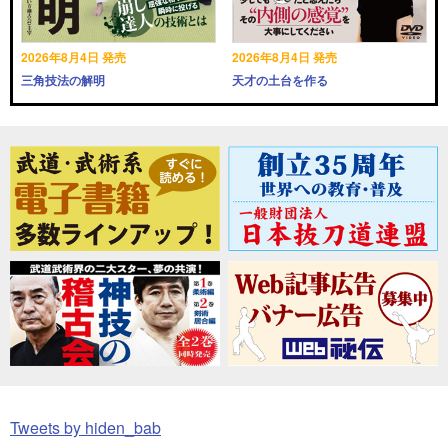
2026年8月4日 発売
2026年8月4日 発売
三角技法の解明
天才の土台を作る
Tweets by hiden_bab