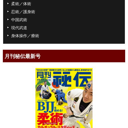
柔術／体術
忍術／護身術
中国武術
現代武道
身体操作／療術
月刊秘伝最新号