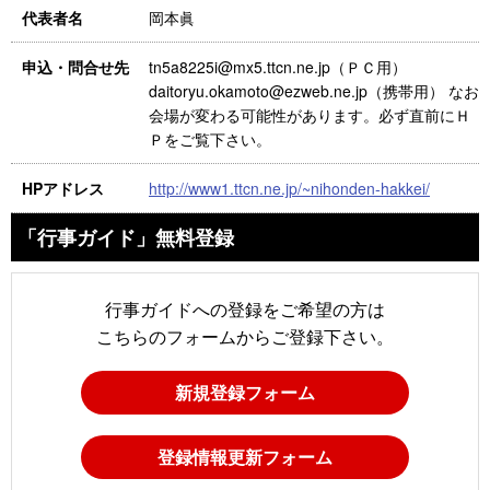
岡本眞
代表者名
tn5a8225i@mx5.ttcn.ne.jp（ＰＣ用）
申込・問合せ先
daitoryu.okamoto@ezweb.ne.jp（携帯用） なお
会場が変わる可能性があります。必ず直前にＨ
Ｐをご覧下さい。
http://www1.ttcn.ne.jp/~nihonden-hakkei/
HPアドレス
「行事ガイド」無料登録
行事ガイドへの登録をご希望の方は
こちらのフォームからご登録下さい。
新規登録フォーム
登録情報更新フォーム