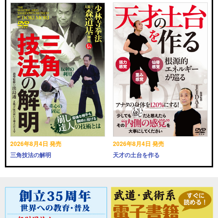
2026年8月4日 発売
2026年8月4日 発売
三角技法の解明
天才の土台を作る