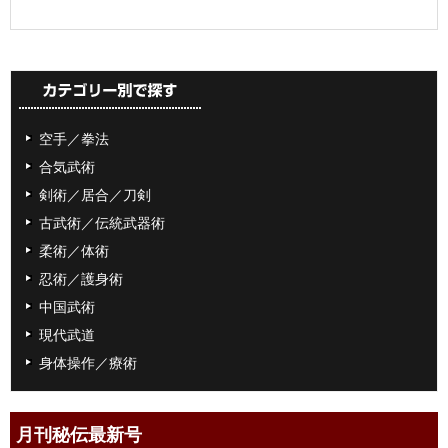
空手／拳法
合気武術
剣術／居合／刀剣
古武術／伝統武器術
柔術／体術
忍術／護身術
中国武術
現代武道
身体操作／療術
月刊秘伝最新号