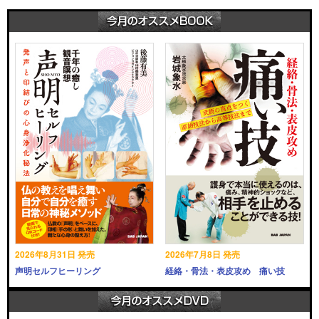
2026年8月31日 発売
2026年7月8日 発売
声明セルフヒーリング
経絡・骨法・表皮攻め 痛い技