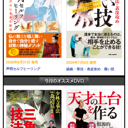
2026年8月31日 発売
2026年7月8日 発売
声明セルフヒーリング
経絡・骨法・表皮攻め 痛い技