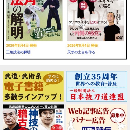
2026年8月4日 発売
2026年8月4日 発売
三角技法の解明
天才の土台を作る