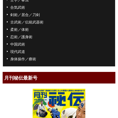
合気武術
剣術／居合／刀剣
古武術／伝統武器術
柔術／体術
忍術／護身術
中国武術
現代武道
身体操作／療術
月刊秘伝最新号