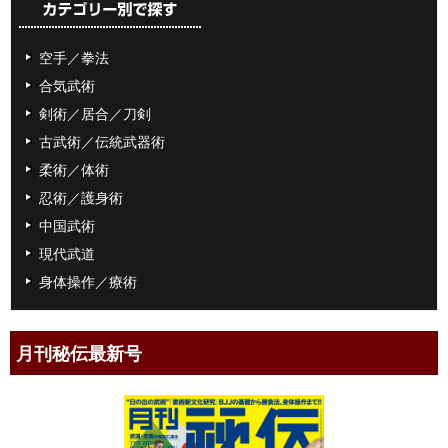
空手／拳法
合気武術
剣術／居合／刀剣
古武術／伝統武器術
柔術／体術
忍術／護身術
中国武術
現代武道
身体操作／療術
月刊秘伝最新号