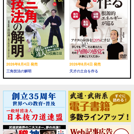
2026年8月4日 発売
2026年8月4日 発売
三角技法の解明
天才の土台を作る