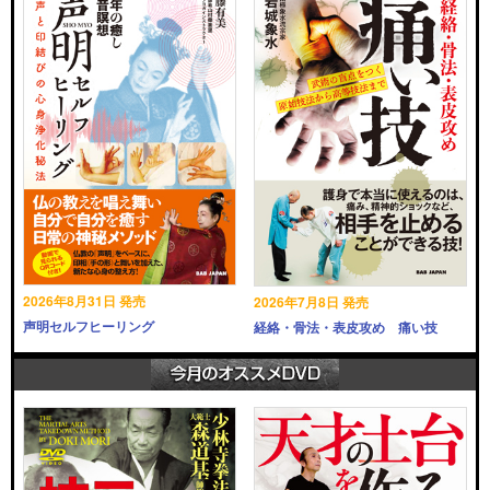
2026年8月31日 発売
2026年7月8日 発売
声明セルフヒーリング
経絡・骨法・表皮攻め 痛い技