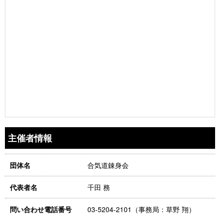
主催者情報
合気道錬身会
団体名
千田 務
代表者名
03-5204-2101（事務局：草野 翔）
問い合わせ電話番号