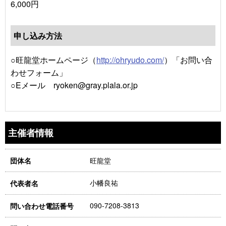
6,000円
申し込み方法
○旺龍堂ホームページ（
http://ohryudo.com/
）「お問い合
わせフォーム」
○Eメール ryoken@gray.plala.or.jp
主催者情報
旺龍堂
団体名
小幡良祐
代表者名
090-7208-3813
問い合わせ電話番号