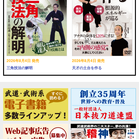
2026年8月4日 発売
2026年8月4日 発売
三角技法の解明
天才の土台を作る