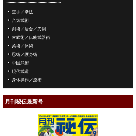
空手／拳法
合気武術
剣術／居合／刀剣
古武術／伝統武器術
柔術／体術
忍術／護身術
中国武術
現代武道
身体操作／療術
月刊秘伝最新号