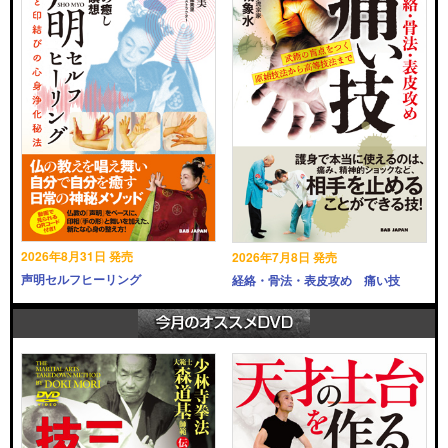
2026年8月31日 発売
2026年7月8日 発売
声明セルフヒーリング
経絡・骨法・表皮攻め 痛い技