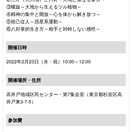
③螺旋～大地から生えるツル植物～
④精神の集中と開放～心を体から解き放つ～
⑤捨己従人～惑星系運動～
⑥八卦掌的生き方～相手と対峙しない感性～
開催日時
2022年2月23日（水・祝）10:00～12:00
開催場所・住所
高井戸地域区民センター・第7集会室（東京都杉並区高
井戸東3-7-5）
参加費