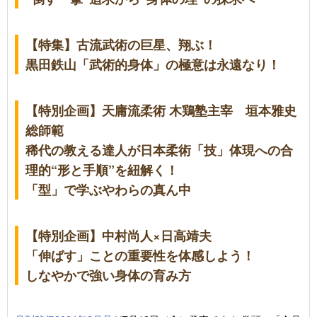
【特集】古流武術の巨星、翔ぶ！
黒田鉄山「武術的身体」の極意は永遠なり！
【特別企画】天庸流柔術 木鶏塾主宰 垣本雅史
総師範
稀代の教える達人が日本柔術「技」体現への合
理的“形と手順”を紐解く！
「型」で学ぶやわらの真ん中
【特別企画】中村尚人×日高靖夫
「伸ばす」ことの重要性を体感しよう！
しなやかで強い身体の育み方