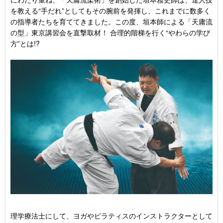
を教える“手だれ”としてもその腕前を発揮し、これまでに数多く
の指導者たちを育ててきました。この度、垣本師による「天庸流
の型」東京講習会を直撃取材！ 合理的階梯を行く“やわらの学び
方”とは!?
理学療法士にして、ヨガやピラティスのインストラクターとして