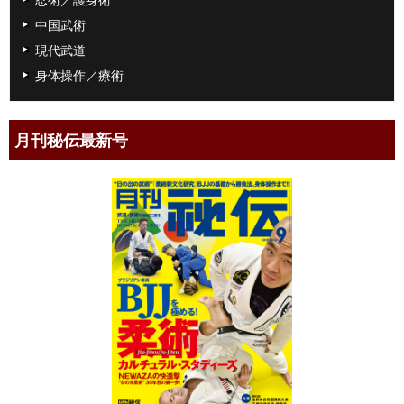
中国武術
現代武道
身体操作／療術
月刊秘伝最新号