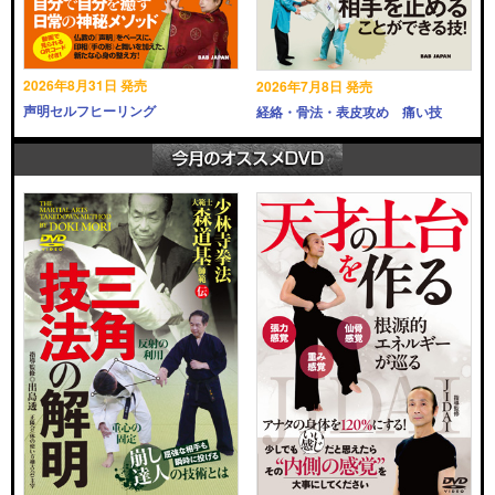
2026年8月31日 発売
2026年7月8日 発売
声明セルフヒーリング
経絡・骨法・表皮攻め 痛い技