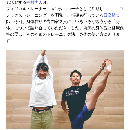
も活動する
中村尚人
師。
フィジカルトレーナー、メンタルコーチとして活動しつつ、「フ
レックストレーニング」を開発し、指導も行っている
日高靖夫
師。今回、身体作りの専門家２人に、いろいろな観点から「身
体」について語り合っていただきました。両師の身体観と健康保
持の要点、そのためのトレーニング法、身体の使い方に迫りま
す！