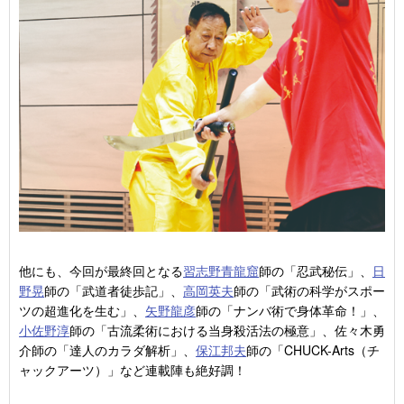
他にも、今回が最終回となる
習志野青龍窟
師の「忍武秘伝」、
日
野晃
師の「武道者徒歩記」、
高岡英夫
師の「武術の科学がスポー
ツの超進化を生む」、
矢野龍彦
師の「ナンバ術で身体革命！」、
小佐野淳
師の「古流柔術における当身殺活法の極意」、佐々木勇
介師の「達人のカラダ解析」、
保江邦夫
師の「CHUCK-Arts（チ
ャックアーツ）」など連載陣も絶好調！