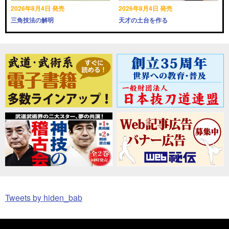
2026年8月4日 発売
2026年8月4日 発売
三角技法の解明
天才の土台を作る
Tweets by hiden_bab