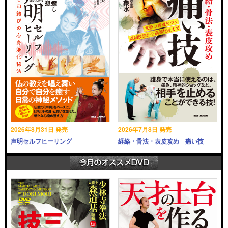
2026年8月31日 発売
2026年7月8日 発売
声明セルフヒーリング
経絡・骨法・表皮攻め 痛い技