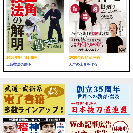
2026年8月4日 発売
2026年8月4日 発売
三角技法の解明
天才の土台を作る