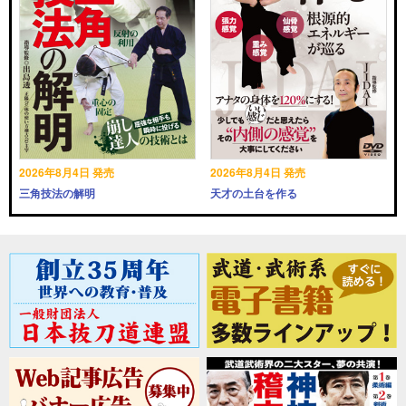
2026年8月4日 発売
2026年8月4日 発売
三角技法の解明
天才の土台を作る