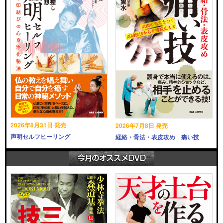
2026年8月31日 発売
2026年7月8日 発売
声明セルフヒーリング
経絡・骨法・表皮攻め 痛い技