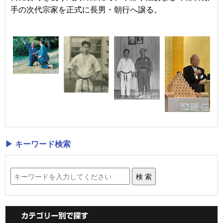
手の次代宗家を正式に長男・朝行へ譲る。
▶ キーワード検索