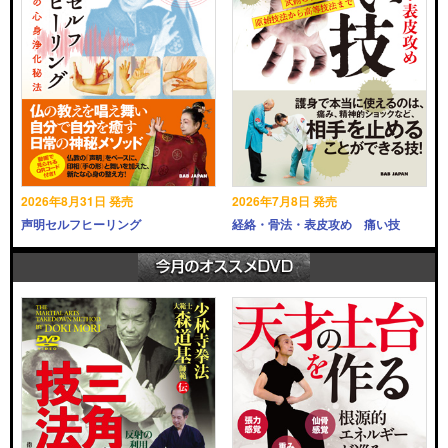
2026年8月31日 発売
2026年7月8日 発売
声明セルフヒーリング
経絡・骨法・表皮攻め 痛い技