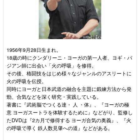
1956年9月28日生まれ。
18歳の時にクンダリーニ・ヨーガの第一人者、ヨギ・バ
ジアン師に出会い「火の呼吸」を修得。
その後、格闘技をはじめ様々なジャンルのアスリートに
火の呼吸を伝授。
同時にヨーガと日本武道の融合を主題に鍛練方法から発
勁、合気などを深く研究・実践している。
著書に『武術脳でつくる達・ 人 ・体』、『ヨーガの極
意 ヨーガスートラを体験するために』などがり、監修し
たDVDは『2カ月で修得する ヨーガ合気の奥義』、『火
の呼吸で導く 鉄人数見肇への道』などがある。