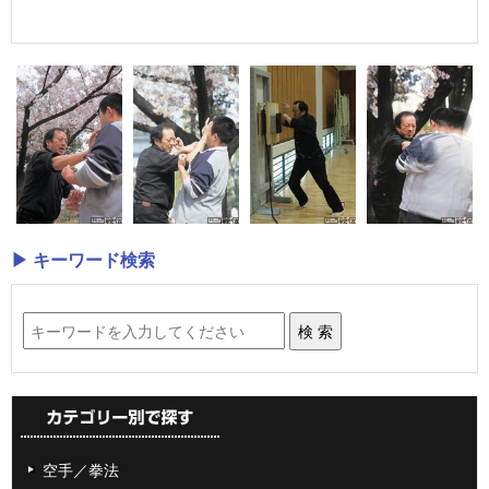
▶ キーワード検索
空手／拳法