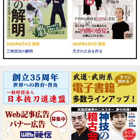
2026年8月4日 発売
2026年8月4日 発売
三角技法の解明
天才の土台を作る