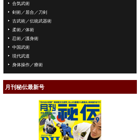
合気武術
剣術／居合／刀剣
古武術／伝統武器術
柔術／体術
忍術／護身術
中国武術
現代武道
身体操作／療術
月刊秘伝最新号