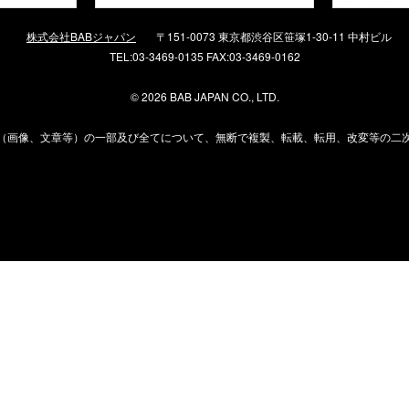
株式会社BABジャパン
〒151-0073 東京都渋谷区笹塚1-30-11 中村ビル
TEL:03-3469-0135 FAX:03-3469-0162
©
2026 BAB JAPAN CO., LTD.
（画像、文章等）の一部及び全てについて、無断で複製、転載、転用、改変等の二