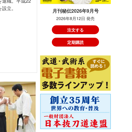
退職。平成22
を設立。
月刊秘伝2026年9月号
2026年8月12日 発売
注文する
定期購読