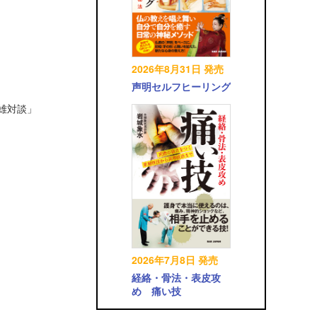
2026年8月31日 発売
声明セルフヒーリング
英雄対談」
2026年7月8日 発売
経絡・骨法・表皮攻
め 痛い技