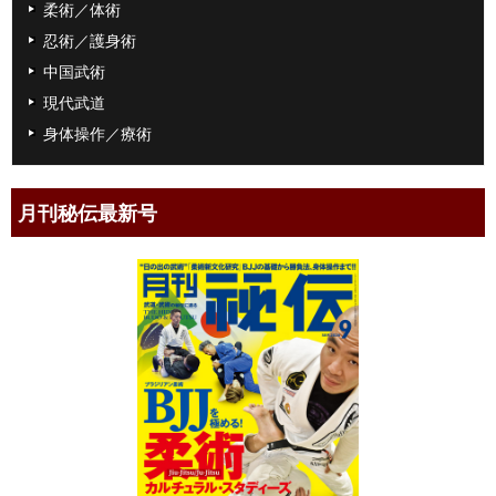
柔術／体術
忍術／護身術
中国武術
現代武道
身体操作／療術
月刊秘伝最新号