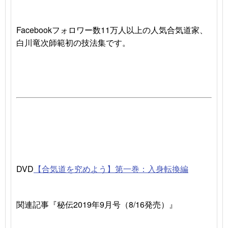
Facebookフォロワー数11万人以上の人気合気道家、
白川竜次師範初の技法集です。
DVD
【合気道を究めよう】第一巻：入身転換編
関連記事『秘伝2019年9月号（8/16発売）』