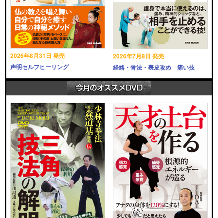
2026年8月31日 発売
2026年7月8日 発売
声明セルフヒーリング
経絡・骨法・表皮攻め 痛い技