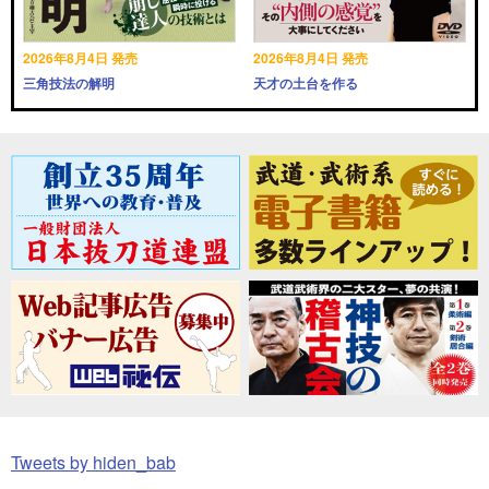
2026年8月4日 発売
2026年8月4日 発売
三角技法の解明
天才の土台を作る
Tweets by hiden_bab