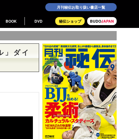
月刊秘伝お取り扱い書店一覧
BOOK
DVD
秘伝ショップ
BUDO
JAPAN
ル」ダイ