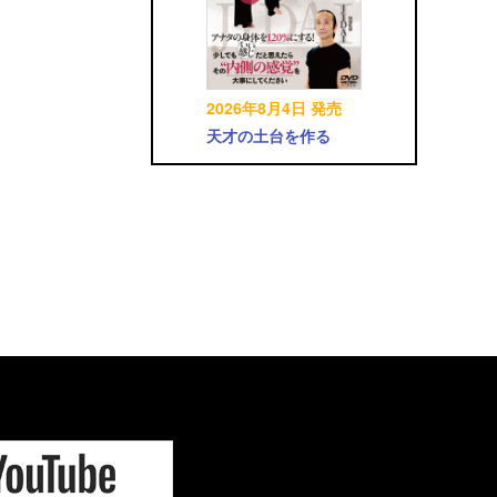
2026年8月4日 発売
天才の土台を作る