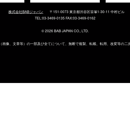
株式会社BABジャパン
〒151-0073 東京都渋谷区笹塚1-30-11 中村ビル
TEL:03-3469-0135 FAX:03-3469-0162
©
2026 BAB JAPAN CO., LTD.
（画像、文章等）の一部及び全てについて、無断で複製、転載、転用、改変等の二