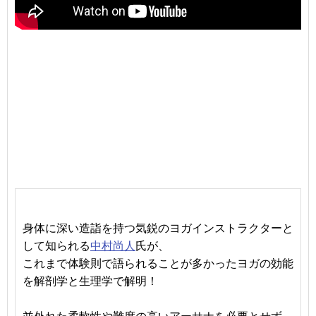
身体に深い造詣を持つ気鋭のヨガインストラクターと
して知られる
中村尚人
氏が、
これまで体験則で語られることが多かったヨガの効能
を解剖学と生理学で解明！
並外れた柔軟性や難度の高いアーサナを必要とせず、