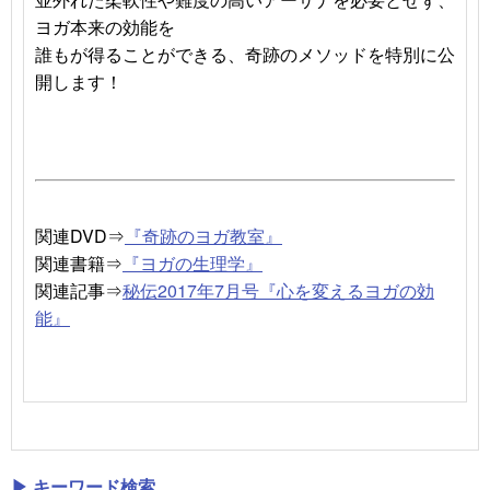
ヨガ本来の効能を
誰もが得ることができる、奇跡のメソッドを特別に公
開します！
関連DVD⇒
『奇跡のヨガ教室』
関連書籍⇒
『ヨガの生理学』
関連記事⇒
秘伝2017年7月号『心を変えるヨガの効
能』
▶ キーワード検索