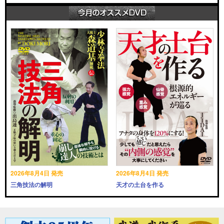
2026年8月4日 発売
2026年8月4日 発売
三角技法の解明
天才の土台を作る