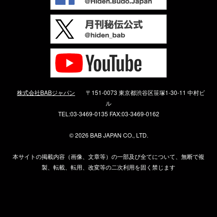
株式会社BABジャパン
〒151-0073 東京都渋谷区笹塚1-30-11 中村ビ
ル
TEL:03-3469-0135 FAX:03-3469-0162
©
2026 BAB JAPAN CO., LTD.
本サイトの掲載内容（画像、文章等）の一部及び全てについて、無断で複
製、転載、転用、改変等の二次利用を固く禁じます