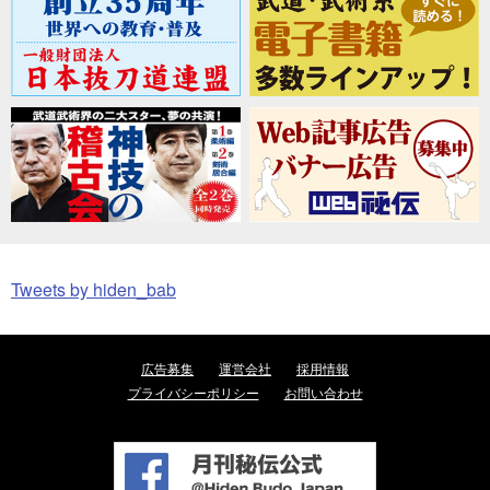
Tweets by hiden_bab
広告募集
運営会社
採用情報
プライバシーポリシー
お問い合わせ