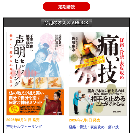
定期購読
2026年8月31日 発売
2026年7月8日 発売
声明セルフヒーリング
経絡・骨法・表皮攻め 痛い技