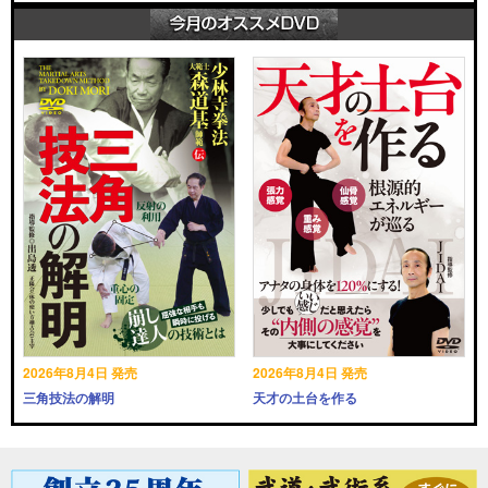
2026年8月4日 発売
2026年8月4日 発売
三角技法の解明
天才の土台を作る