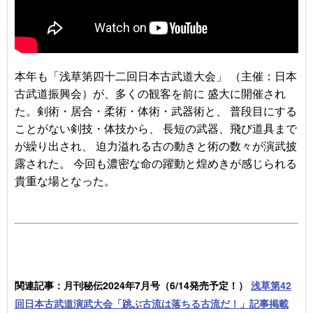
本年も「浅草第四十二回日本古武道大会」 （主催：日本
古武道振興会）が、多くの観客を前に 盛大に開催され
た。剣術・居合・柔術・体術・武器術と、 普段目にする
ことがない剣技・体技から、 長短の武器、飛び道具まで
が繰り出され、 迫力溢れる古の動きと術の数々が演武披
露された。 今回も濃密な命の躍動と煌めきが感じられる
貴重な場となった。
関連記事：月刊秘伝2024年7月号（6/14発売予定！）
浅草第42
回日本古武道演武大会「跳ぶ古流は落ちる古流だ！」記事掲載