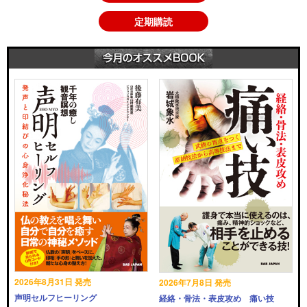
定期購読
2026年8月31日 発売
2026年7月8日 発売
声明セルフヒーリング
経絡・骨法・表皮攻め 痛い技