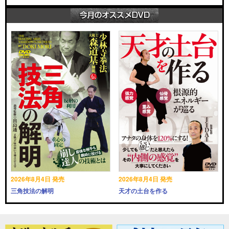
2026年8月4日 発売
2026年8月4日 発売
三角技法の解明
天才の土台を作る