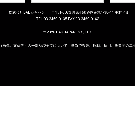
株式会社BABジャパン
〒151-0073 東京都渋谷区笹塚1-30-11 中村ビル
TEL:03-3469-0135 FAX:03-3469-0162
©
2026 BAB JAPAN CO., LTD.
（画像、文章等）の一部及び全てについて、無断で複製、転載、転用、改変等の二