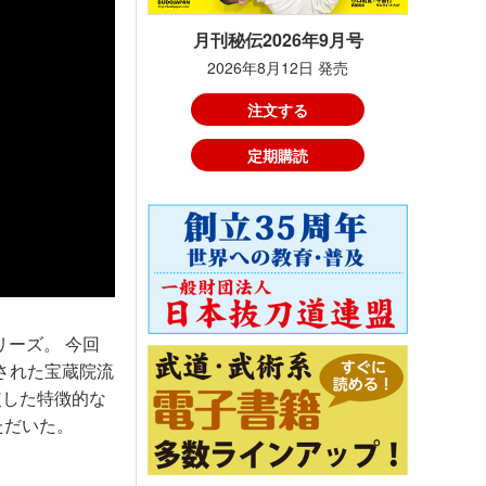
月刊秘伝2026年9月号
2026年8月12日 発売
注文する
定期購読
リーズ。 今回
された宝蔵院流
使した特徴的な
ただいた。