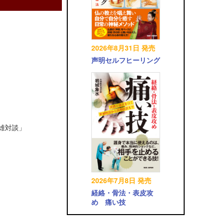
2026年8月31日 発売
声明セルフヒーリング
英雄対談」
2026年7月8日 発売
経絡・骨法・表皮攻
め 痛い技