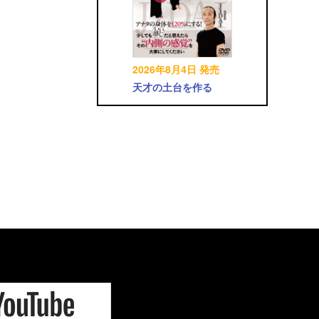
2026年8月4日 発売
天才の土台を作る